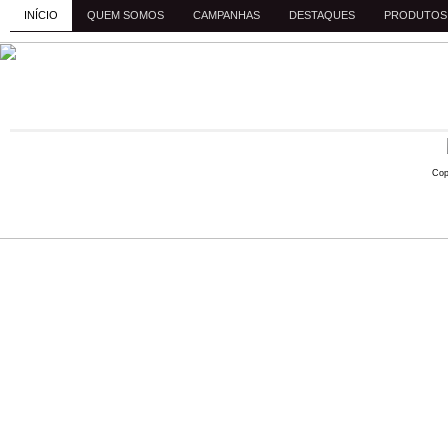
INÍCIO
QUEM SOMOS
CAMPANHAS
DESTAQUES
PRODUTOS
Cop